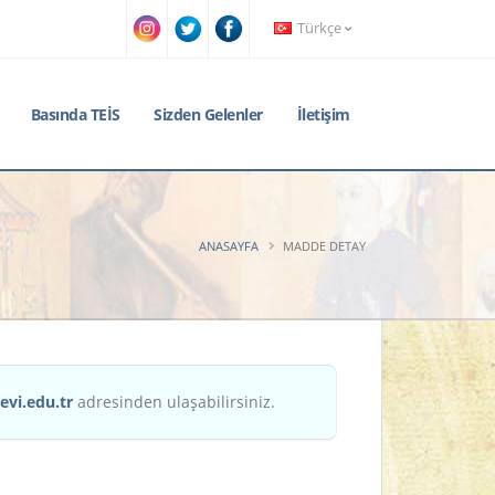
Türkçe
Basında TEİS
Sizden Gelenler
İletişim
ANASAYFA
MADDE DETAY
evi.edu.tr
adresinden ulaşabilirsiniz.