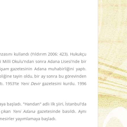
zasını kullandı (Yıldırım 2006: 423). Hukukçu
i Milli Okulu'ndan sonra Adana Lisesi'nde bir
kşam
gazetesinin Adana muhabirliğini yaptı.
ğine tayin oldu, bir ay sonra bu görevinden
tı. 1953'te
Yeni Devir
gazetesini kurdu. 1996
a başladı. "Handan" adlı ilk şiiri, İstanbul'da
a çıkan
Yeni Adana
gazetesinde basıldı. Aynı
nesirler yayımlamaya başladı.