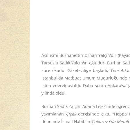
Asıl ismi Burhanettin Orhan Yalçın'dır (Kaya
Tarsuslu Sadık Yalçın'ın oğludur. Burhan Sad
süre okudu. Gazeteciliğe başladı;
Yeni Ada
İstanbul'da Matbuat Umum Müdürlüğü'nde mem
istifa ederek ayrıldı. Daha sonra Ankara'ya
yılında öldü.
Burhan Sadık Yalçın, Adana Lisesi'nde öğrenciy
yayımlanan
Çiçek
dergisinde çıktı. "Hoppa K
dönemde İsmail Habib'in
Çukurova'da Memle