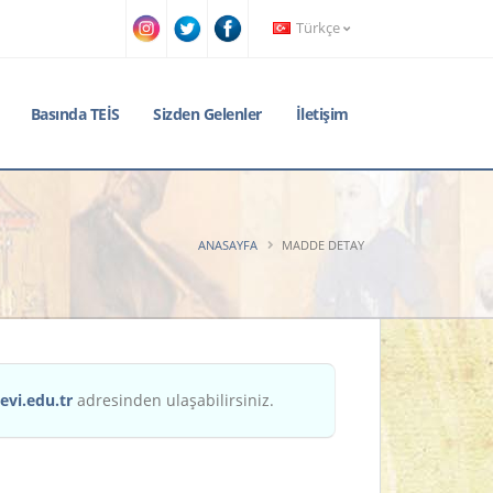
Türkçe
Basında TEİS
Sizden Gelenler
İletişim
ANASAYFA
MADDE DETAY
evi.edu.tr
adresinden ulaşabilirsiniz.