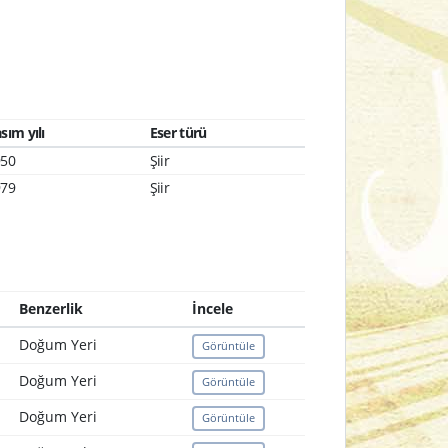
sım yılı
Eser türü
950
Şiir
979
Şiir
Benzerlik
İncele
Doğum Yeri
Görüntüle
Doğum Yeri
Görüntüle
Doğum Yeri
Görüntüle