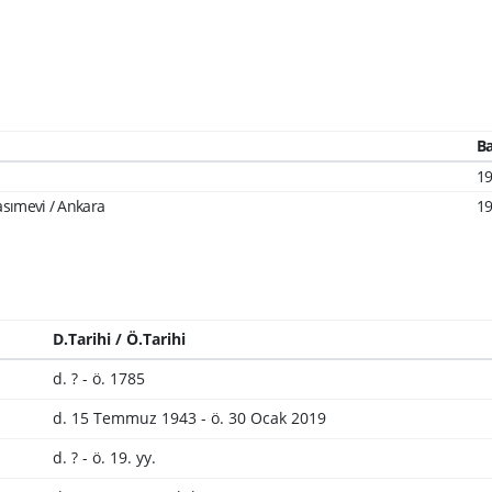
Ba
1
sımevi / Ankara
1
D.Tarihi / Ö.Tarihi
d. ? - ö. 1785
d. 15 Temmuz 1943 - ö. 30 Ocak 2019
d. ? - ö. 19. yy.