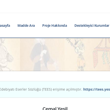
asayfa
Madde Ara
Proje Hakkında
Destekleyici Kurumlar
Edebiyatı Eserler Sözlüğü (TEES) erişime açılmıştır.
https://tees.yes
Cemal Yeşil