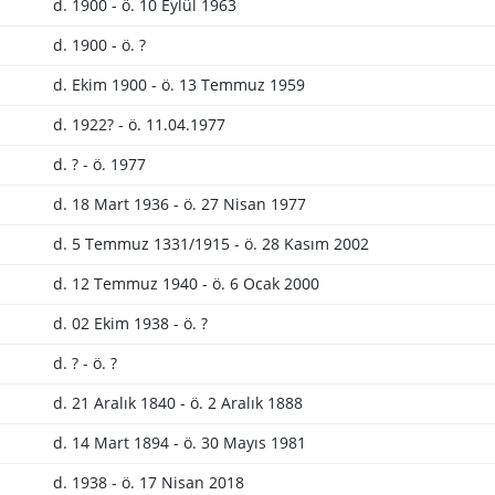
d. 1900 - ö. 10 Eylül 1963
d. 1900 - ö. ?
d. Ekim 1900 - ö. 13 Temmuz 1959
d. 1922? - ö. 11.04.1977
d. ? - ö. 1977
d. 18 Mart 1936 - ö. 27 Nisan 1977
d. 5 Temmuz 1331/1915 - ö. 28 Kasım 2002
d. 12 Temmuz 1940 - ö. 6 Ocak 2000
d. 02 Ekim 1938 - ö. ?
d. ? - ö. ?
d. 21 Aralık 1840 - ö. 2 Aralık 1888
d. 14 Mart 1894 - ö. 30 Mayıs 1981
d. 1938 - ö. 17 Nisan 2018