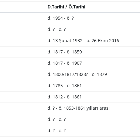
D.Tarihi / Ö.Tarihi
d. 1954 - ö. ?
d. ? - ö. ?
d. 13 Şubat 1932 - ö. 26 Ekim 2016
d. 1817 - ö. 1859
d. 1817 - ö. 1907
d. 1800/1817/1828? - ö. 1879
d. 1785 - ö. 1861
d. 1812 - ö. 1861
d. ? - ö. 1853-1861 yılları arası
d. ? - ö. ?
d. ? - ö. ?