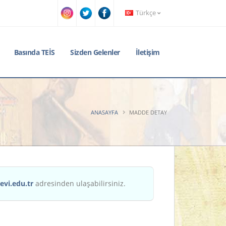
Türkçe
Basında TEİS
Sizden Gelenler
İletişim
ANASAYFA
MADDE DETAY
evi.edu.tr
adresinden ulaşabilirsiniz.