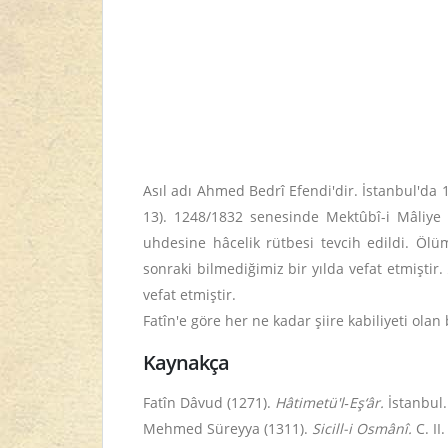
Asıl adı Ahmed Bedrî Efendi'dir. İstanbul'da
13). 1248/1832 senesinde Mektûbî-i Mâliye 
uhdesine hâcelik rütbesi tevcih edildi. Öl
sonraki bilmediğimiz bir yılda vefat etmiştir.
vefat etmiştir.
Fatîn'e göre her ne kadar şiire kabiliyeti olan 
Kaynakça
Fatîn Dâvud (1271).
Hâtimetü'l‑Eş‘âr.
İstanbul.
Mehmed Süreyya (1311).
Sicill-i Osmânî.
C. II.