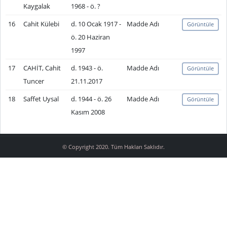
Kaygalak
1968 - ö. ?
16
Cahit Külebi
d. 10 Ocak 1917 -
Madde Adı
Görüntüle
ö. 20 Haziran
1997
17
CAHİT, Cahit
d. 1943 - ö.
Madde Adı
Görüntüle
Tuncer
21.11.2017
18
Saffet Uysal
d. 1944 - ö. 26
Madde Adı
Görüntüle
Kasım 2008
© Copyright 2020. Tüm Hakları Saklıdır.