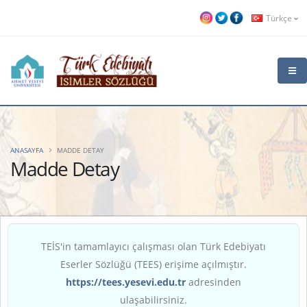
Türkçe
ANASAYFA
MADDE DETAY
Madde Detay
TEİS'in tamamlayıcı çalışması olan Türk Edebiyatı
Eserler Sözlüğü (TEES) erişime açılmıştır.
https://tees.yesevi.edu.tr
adresinden
ulaşabilirsiniz.