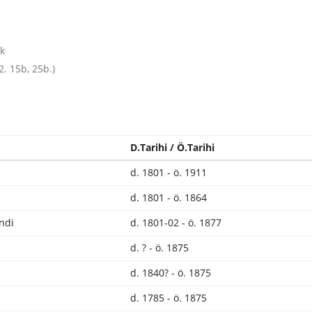
n
ek
2. 15b, 25b.)
D.Tarihi / Ö.Tarihi
d. 1801 - ö. 1911
d. 1801 - ö. 1864
ndi
d. 1801-02 - ö. 1877
d. ? - ö. 1875
d. 1840? - ö. 1875
d. 1785 - ö. 1875