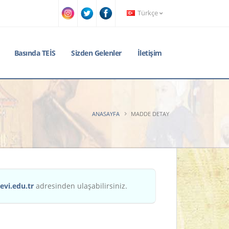
Türkçe
Basında TEİS
Sizden Gelenler
İletişim
ANASAYFA
MADDE DETAY
evi.edu.tr
adresinden ulaşabilirsiniz.