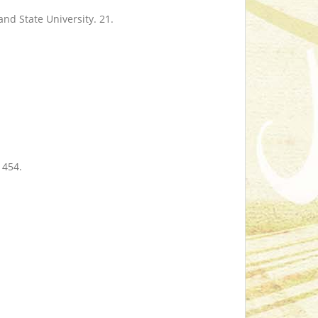
land State University. 21.
. 454.