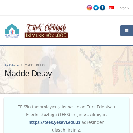
Türkçe
ANASAYFA
MADDE DETAY
Madde Detay
TEİS'in tamamlayıcı çalışması olan Türk Edebiyatı
Eserler Sözlüğü (TEES) erişime açılmıştır.
https://tees.yesevi.edu.tr
adresinden
ulaşabilirsiniz.