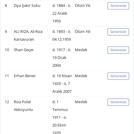
8
Ziya Şakir Soku
d. 1884 - ö.
Ölüm Yılı
Görüntüle
22 Aralık
1959
9
ALİ RIZA, Ali Rıza
d. 1893 - ö.
Ölüm Yılı
Görüntüle
Karsavuran
04.12.1959
10
İlhan Geçer
d. 1917 - ö.
Meslek
Görüntüle
19 Ocak
2004
11
Erhan Bener
d. 19 Nisan
Meslek
Görüntüle
1929 - ö. 7
Aralık 2007
12
Rıza Polat
d. 1
Meslek
Görüntüle
Akkoyunlu
Temmuz
1911 - ö.
20 Ekim
1970