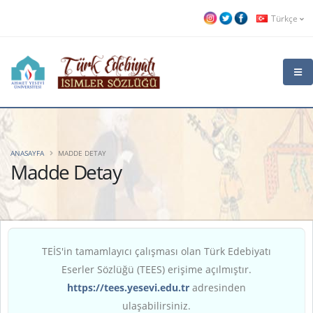
Türkçe
ANASAYFA
MADDE DETAY
Madde Detay
TEİS'in tamamlayıcı çalışması olan Türk Edebiyatı
Eserler Sözlüğü (TEES) erişime açılmıştır.
https://tees.yesevi.edu.tr
adresinden
ulaşabilirsiniz.