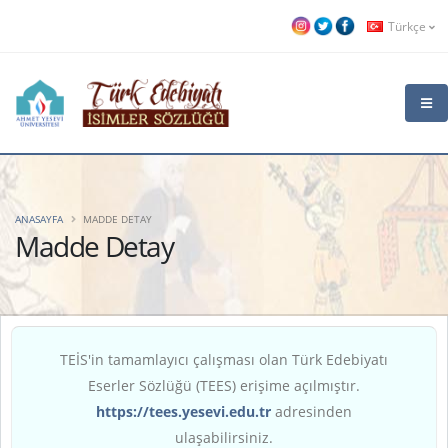
Türkçe
ANASAYFA
MADDE DETAY
Madde Detay
TEİS'in tamamlayıcı çalışması olan Türk Edebiyatı
Eserler Sözlüğü (TEES) erişime açılmıştır.
https://tees.yesevi.edu.tr
adresinden
ulaşabilirsiniz.