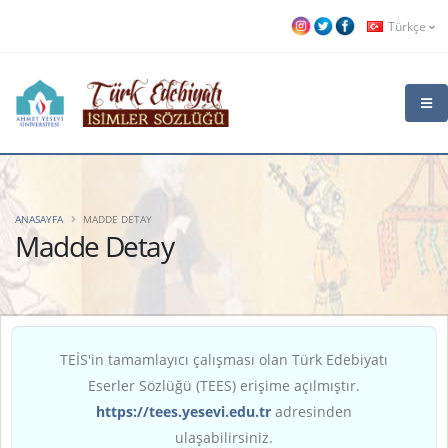
Türkçe
ANASAYFA
MADDE DETAY
Madde Detay
TEİS'in tamamlayıcı çalışması olan Türk Edebiyatı
Eserler Sözlüğü (TEES) erişime açılmıştır.
https://tees.yesevi.edu.tr
adresinden
ulaşabilirsiniz.