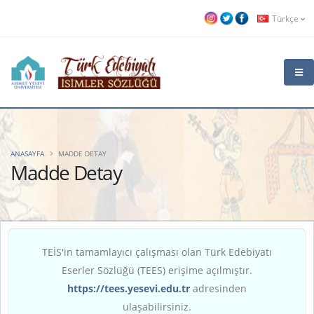
Türkçe
ANASAYFA
MADDE DETAY
Madde Detay
TEİS'in tamamlayıcı çalışması olan Türk Edebiyatı
Eserler Sözlüğü (TEES) erişime açılmıştır.
https://tees.yesevi.edu.tr
adresinden
ulaşabilirsiniz.