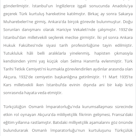
gönderilmiştir. İstanbul'un İngilizlerce işgali sonucunda Anadolu'ya
geçerek Türk kurtuluş hareketine katılmıştır. Birkaç ay sonra Sakarya
Muharebeleri'ne girmiş, Ankara'da birçok görevde bulunmuştur. Doğu
Sorunları danışmanı olarak Hariciye Vekaleti'nde çalışmıştır. 1932'de
İstanbul'dan milletvekili seçilerek meclise girmiştir. İki yıl sonra Ankara
Hukuk Fakültesi'nde siyasi tarih profesörlüğüne tayin edilmiştir.
Tutukluluk hâli belli aralıklarla yinelenmiş, hapisten çıkmasıyla
kendisinden yirmi yaş küçük olan Selma Hanım’la evlenmiştir. Türk
Tarihi Tetkik Cemiyeti'ni kurmakla görevlendirilen aydınlar arasında olan
Akçura, 1932'de cemiyetin başkanlığına getirilmiştir. 11 Mart 1935'te
Kars milletvekili iken İstanbul’da evinin dışında ani bir kalp krizi
sonrasında hayata veda etmiştir.
Türkçülüğün Osmanlı İmparatorluğu'nda kurumsallaşması sürecinde
etkin rol oynayan Akçura'da mliiliyetçilik fikrinin gelişmesi, Fransa'daki
eğitim yıllarına rastlamıştır. Batıdaki milliyetçilik aşamalarını göz önünde
bulundurarak Osmanlı İmparatorluğu'nun kurtuluşunu Türkçülük