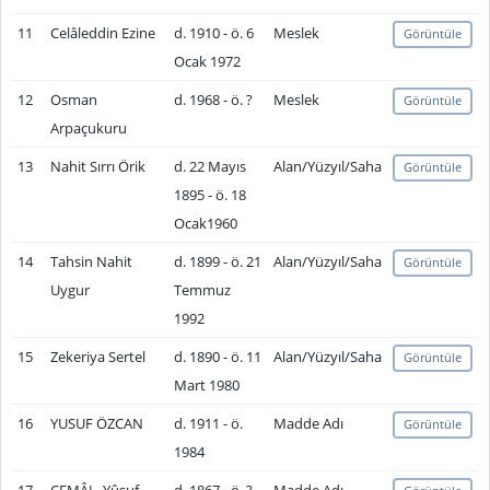
11
Celâleddin Ezine
d. 1910 - ö. 6
Meslek
Görüntüle
Ocak 1972
12
Osman
d. 1968 - ö. ?
Meslek
Görüntüle
Arpaçukuru
13
Nahit Sırrı Örik
d. 22 Mayıs
Alan/Yüzyıl/Saha
Görüntüle
1895 - ö. 18
Ocak1960
14
Tahsin Nahit
d. 1899 - ö. 21
Alan/Yüzyıl/Saha
Görüntüle
Uygur
Temmuz
1992
15
Zekeriya Sertel
d. 1890 - ö. 11
Alan/Yüzyıl/Saha
Görüntüle
Mart 1980
16
YUSUF ÖZCAN
d. 1911 - ö.
Madde Adı
Görüntüle
1984