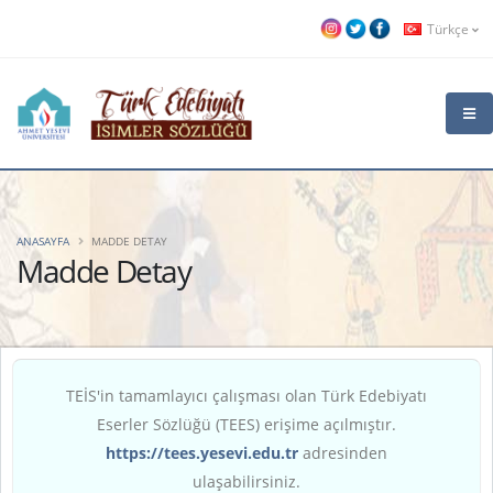
Türkçe
ANASAYFA
MADDE DETAY
Madde Detay
TEİS'in tamamlayıcı çalışması olan Türk Edebiyatı
Eserler Sözlüğü (TEES) erişime açılmıştır.
https://tees.yesevi.edu.tr
adresinden
ulaşabilirsiniz.